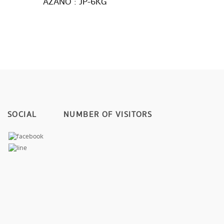
AZANO : JP-6KG
SOCIAL
NUMBER OF VISITORS