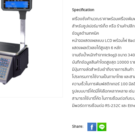
Specification
เครื่องชั่งคำนวณราคาพร้อมเครื่องพิม
สำหรับซูปเปอร์มาร์เก็ต หรือ ร้านค้าปลีกท
ข้อมูลด้านเทคนิค
หน้าจอแสดงผลแบบ LCD พร้อมไฟ Backli
แสดงผลตัวเลขได้สูงสุก 6 หลัก
จานชั่งน้ำหนักทำจากlc9og]l ขนาด 340
บันทึกข้อมูลสินค้าไดดสูงสุด 10000 ร
มีปุ่มทางลัดสำหรับเข้าถึงรายการสินค้า 1
โปรแกรมการใช้งานเป็นภาษาไทย และสาม
ความเร็วในการพิมพ์สติกเกอร์ 100 มิล
รูปแบบบาร์โค้ดมีให้เลือกหลากหลาย เช
สามารถใช้บาร์โค้ด ในการเชื่อมต่อกับระ
มีพอร์ตการเชื่อมต่อ RS-232C และ Ethe
Share: