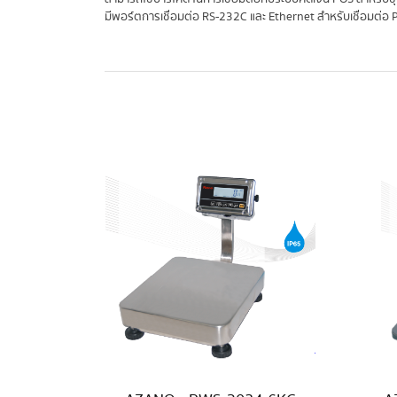
มีพอร์ตการเชื่อมต่อ RS-232C และ Ethernet สำหรับเชื่อมต่อ 