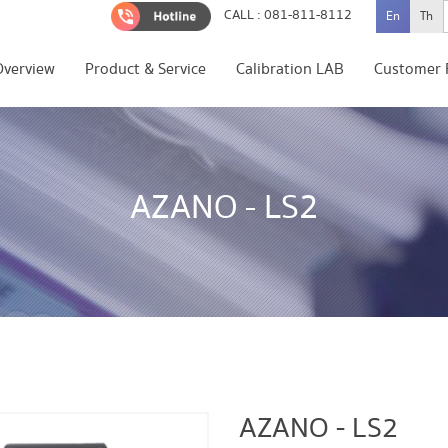
CALL : 081-811-8112
En
Th
Overview
Product & Service
Calibration LAB
Customer 
AZANO - LS2
AZANO - LS2