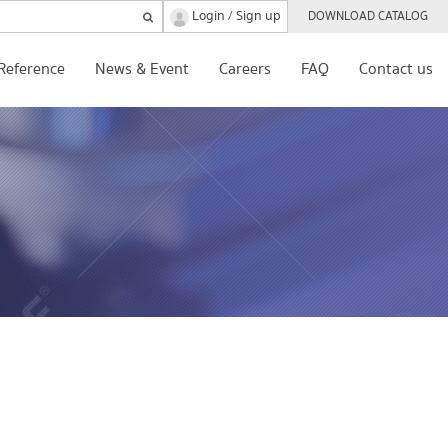
Login
Sign up
/
DOWNLOAD CATALOG
Reference
News & Event
Careers
FAQ
Contact us