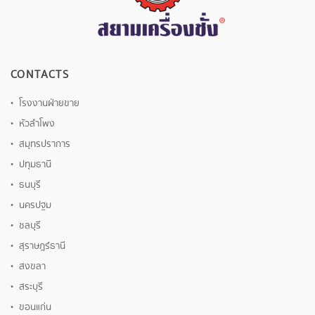
CONTACTS
โรงงานฝ่ายขาย
หัวลำโพง
สมุทรปราการ
ปทุมธานี
ธนบุรี
นครปฐม
ชลบุรี
สุราษฎร์ธานี
สงขลา
สระบุรี
ขอนแก่น