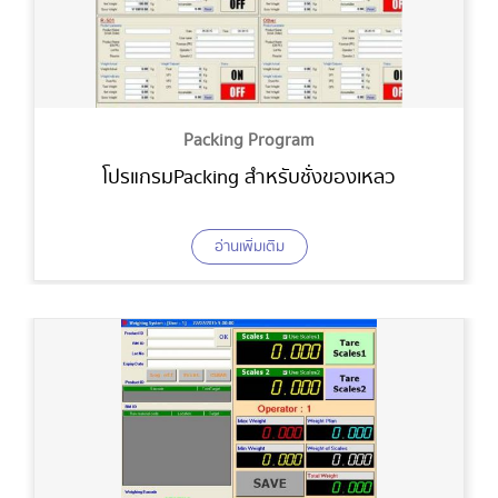
Packing Program
โปรแกรม Packing สำหรับชั่งของเหลว
อ่านเพิ่มเติม