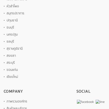
หัวลำโพง
สมุทรปราการ
ปทุมธานี
ธนบุรี
นครปฐม
ชลบุรี
สุราษฎร์ธานี
สงขลา
สระบุรี
ขอนแก่น
เชียงใหม่
COMPANY
SOCIAL
ภาพรวมองค์กร
สินค้าและบริการ