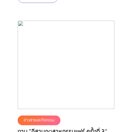
ข่าวสารและกิจกรรม
งาน ”อีสานอุตสาหกรรมแฟร์ ครั้งที่ 3”