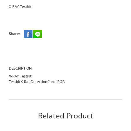
X-RAY Testkit
Share:
DESCRIPTION
X-RAY Testkit
Testkit X-RayDetection Cards RGB
Related Product