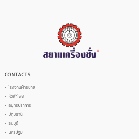
CONTACTS
โรงงานฝ่ายขาย
หัวลำโพง
สมุทรปราการ
ปทุมธานี
ธนบุรี
นครปฐม