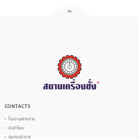
CONTACTS
โรงงานฝ่ายขาย
หัวลำโพง
สมุทรปราการ