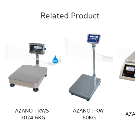
Related Product
AZANO : RWS-
AZANO : KW-
AZANO
3024-6KG
60KG