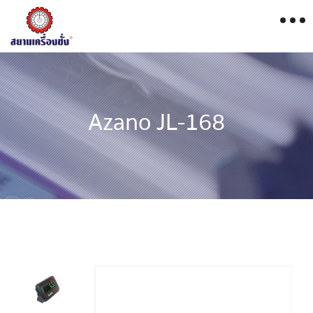
Azano JL-168