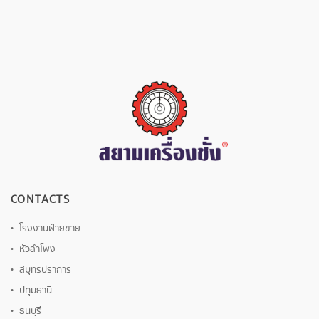
CONTACTS
โรงงานฝ่ายขาย
หัวลำโพง
สมุทรปราการ
ปทุมธานี
ธนบุรี