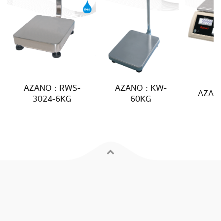
AZANO : RWS-
AZANO : KW-
AZANO
3024-6KG
60KG