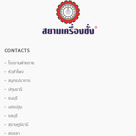
CONTACTS
โรงงานฝ่ายขาย
หัวลำโพง
สมุทรปราการ
ปทุมธานี
ธนบุรี
นครปฐม
ชลบุรี
สุราษฎร์ธานี
สงขลา