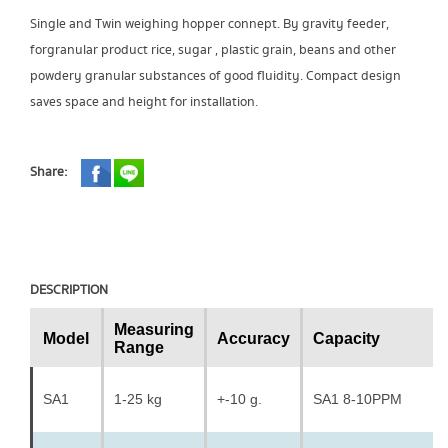
Single and Twin weighing hopper connept. By gravity feeder,
for
granular product rice, sugar , plastic grain, beans and other
powdery granular substances of good fluidity. Compact design
saves space and height for installation.
Share:
DESCRIPTION
Measuring
Model
Accuracy
Capacity
Range
SA1
1-25 kg
+-10 g.
SA1 8-10PPM