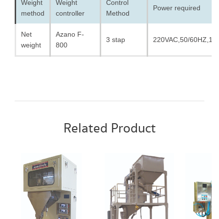
Weight
Weight
Control
Power required
method
controller
Method
Net
Azano F-
3 stap
220VAC,50/60HZ,1P
weight
800
Related Product