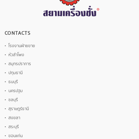
CONTACTS
โรงงานฝ่ายขาย
หัวลำโพง
สมุทรปราการ
ปทุมธานี
ธนบุรี
นครปฐม
ชลบุรี
สุราษฎร์ธานี
สงขลา
สระบุรี
ขอนแก่น