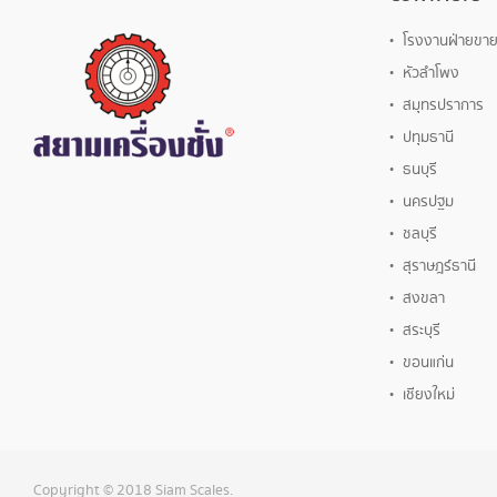
โรงงานฝ่ายขา
หัวลำโพง
สมุทรปราการ
ปทุมธานี
ธนบุรี
นครปฐม
ชลบุรี
สุราษฎร์ธานี
สงขลา
สระบุรี
ขอนแก่น
เชียงใหม่
Copyright © 2018 Siam Scales.