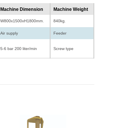
Machine Dimension
Machine Weight
W800x1500xH1800mm.
840kg.
Air supply
Feeder
5-6 bar 200 liter/min
Screw type