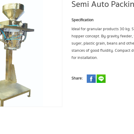
Semi Auto Packin
Specification
Ideal for granular products 30 kg. 
hopper concept. By gravity feeder, 
suger, plastic grain, beans and ot
stances of good fluidity. Compact 
for installation.
Share: