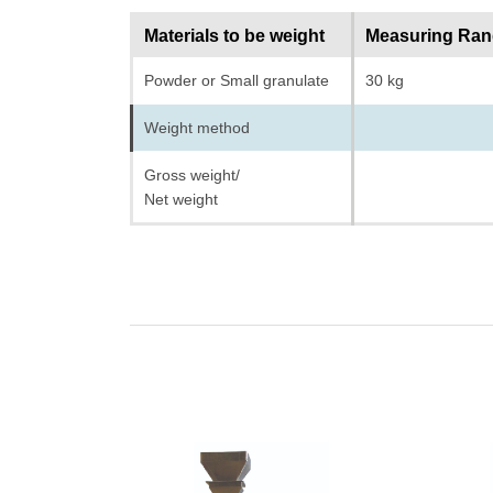
Materials to be weight
Measuring Ra
Powder or Small granulate
30 kg
Weight method
Gross weight/
Net weight