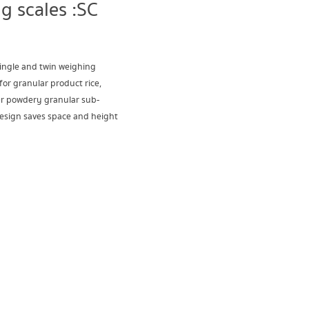
g scales :SC
Single and twin weighing
for granular product rice,
her powdery granular sub-
design saves space and height