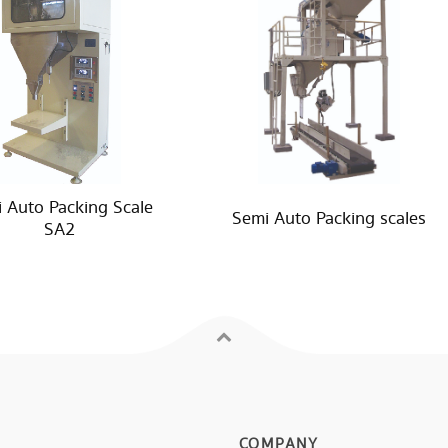
 Auto Packing Scale
Semi Auto Packing scales
SA2
COMPANY